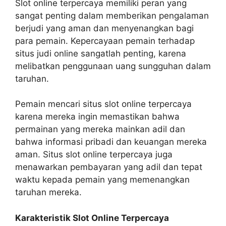
Slot online terpercaya memiliki peran yang
sangat penting dalam memberikan pengalaman
berjudi yang aman dan menyenangkan bagi
para pemain. Kepercayaan pemain terhadap
situs judi online sangatlah penting, karena
melibatkan penggunaan uang sungguhan dalam
taruhan.
Pemain mencari situs slot online terpercaya
karena mereka ingin memastikan bahwa
permainan yang mereka mainkan adil dan
bahwa informasi pribadi dan keuangan mereka
aman. Situs slot online terpercaya juga
menawarkan pembayaran yang adil dan tepat
waktu kepada pemain yang memenangkan
taruhan mereka.
Karakteristik Slot Online Terpercaya